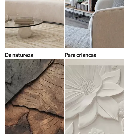
Da natureza
Para criancas