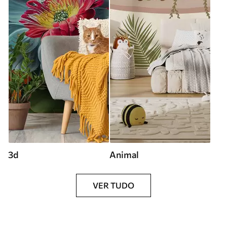
3d
Animal
VER TUDO