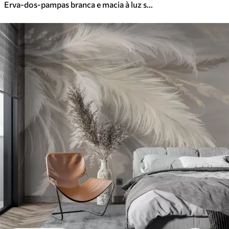
Erva-dos-pampas branca e macia à luz suave da manhã