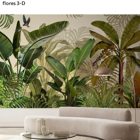
flores 3-D