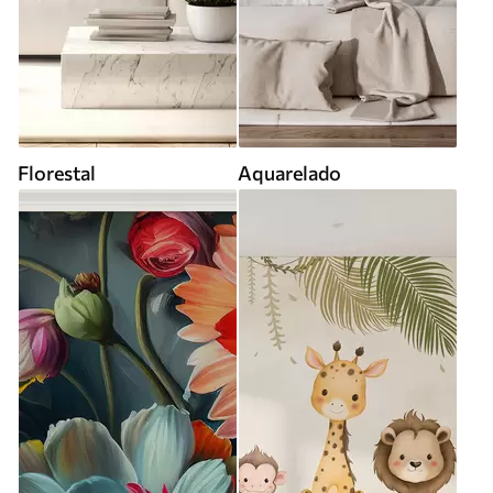
Florestal
Aquarelado