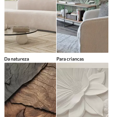
Da natureza
Para criancas