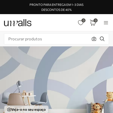
PRONTO PARA ENTREGA EM 1–3 DIAS
DESCONTOS DE 40%
0
0
Veja-o no seu espaço