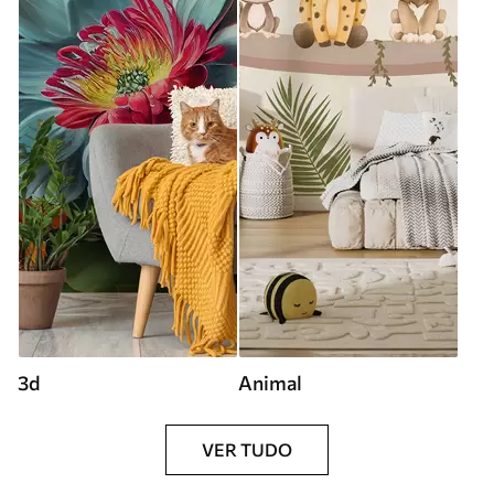
3d
Animal
VER TUDO