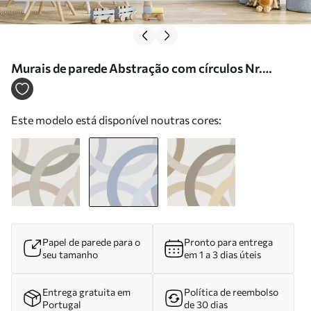
Murais de parede Abstração com círculos Nr.
w05709v1
Este modelo está disponível noutras cores:
Papel de parede para o
Pronto para entrega
seu tamanho
em 1 a 3 dias úteis
Entrega gratuita em
Política de reembolso
Portugal
de 30 dias