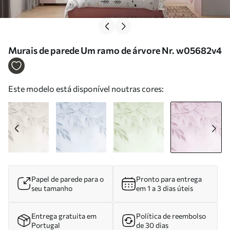
Murais de parede Um ramo de árvore Nr. w05682v4
Este modelo está disponível noutras cores:
Papel de parede para o
Pronto para entrega
seu tamanho
em 1 a 3 dias úteis
Entrega gratuita em
Política de reembolso
Portugal
de 30 dias