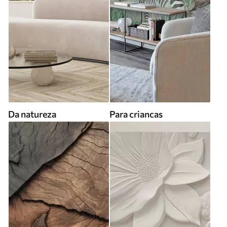
Da natureza
Para criancas