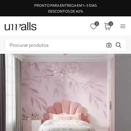
PRONTO PARA ENTREGA EM 1–3 DIAS
DESCONTOS DE 40%
0
0