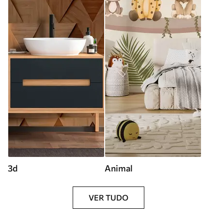
3d
Animal
VER TUDO