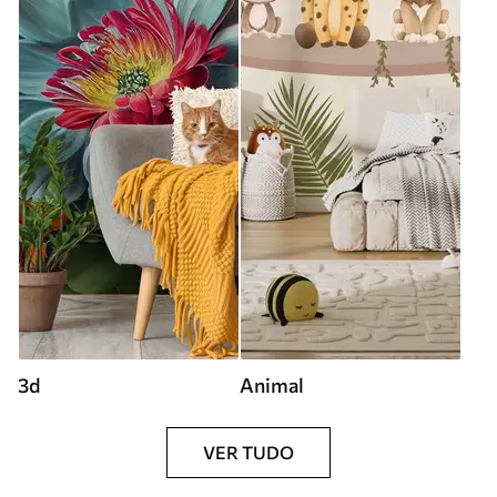
3d
Animal
VER TUDO