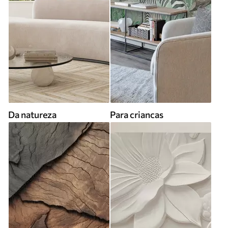
Da natureza
Para criancas