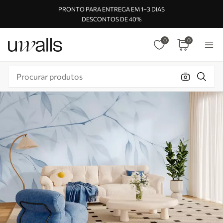
PRONTO PARA ENTREGA EM 1–3 DIAS
DESCONTOS DE 40%
0
0