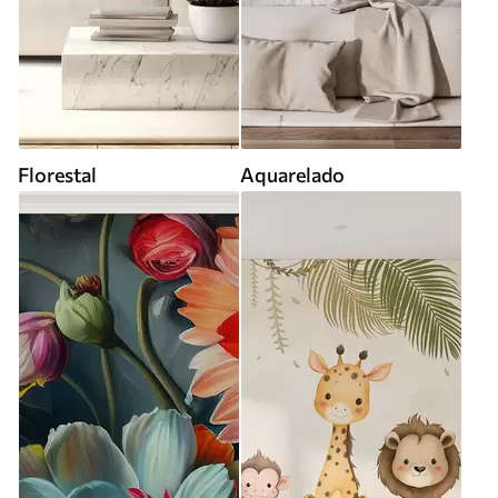
Florestal
Aquarelado