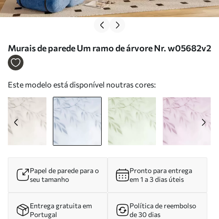
Murais de parede Um ramo de árvore Nr. w05682v2
Este modelo está disponível noutras cores:
Papel de parede para o
Pronto para entrega
seu tamanho
em 1 a 3 dias úteis
Entrega gratuita em
Política de reembolso
Portugal
de 30 dias