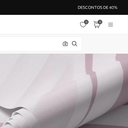
DESCONTOS DE 40%
0
0