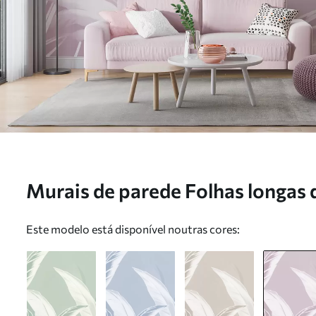
Murais de parede Folhas longas 
w05681v3
Este modelo está disponível noutras cores: