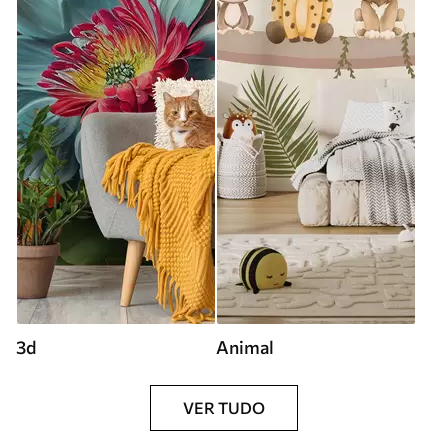
3d
Animal
VER TUDO