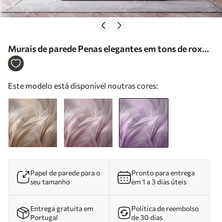
Murais de parede Penas elegantes em tons de roxo
Nr. w05658v2
Este modelo está disponível noutras cores:
Papel de parede para o
Pronto para entrega
seu tamanho
em 1 a 3 dias úteis
Entrega gratuita em
Política de reembolso
Portugal
de 30 dias