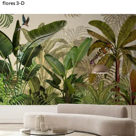
flores 3-D