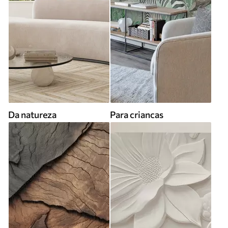
Da natureza
Para criancas