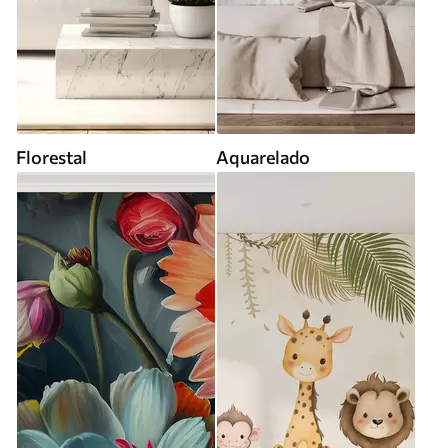
Florestal
Aquarelado