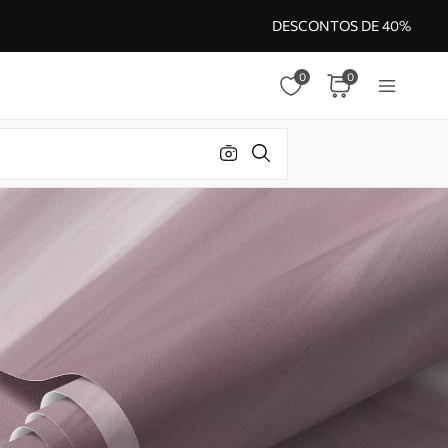
DESCONTOS DE 40%
0
0