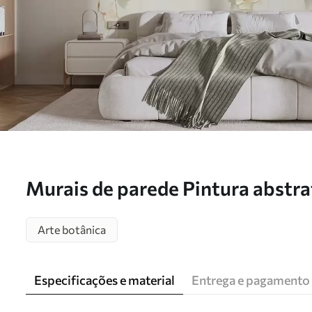
Murais de parede Pintura abstra
suspensas Nr. w05641
Arte botânica
Especificações e material
Entrega e pagamento