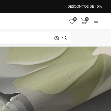
DESCONTOS DE 40%
0
0