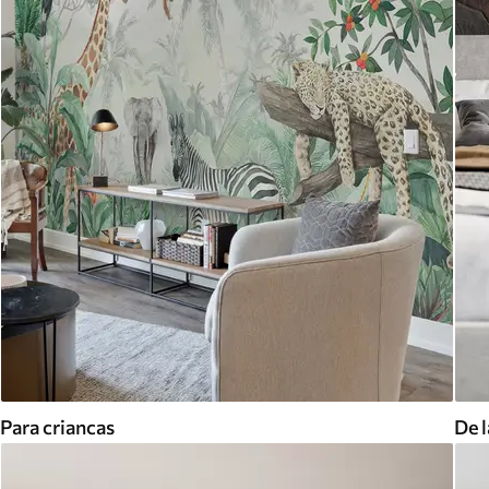
Para criancas
De l