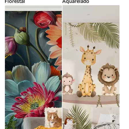
Florestal
Aquarelado