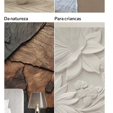
Da natureza
Para criancas