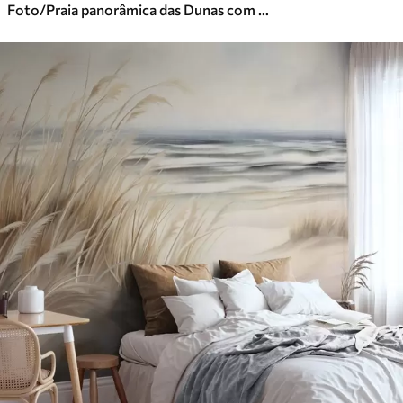
Foto/Praia panorâmica das Dunas com pôr do sol