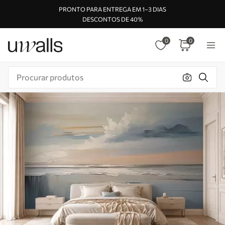
PRONTO PARA ENTREGA EM 1–3 DIAS
DESCONTOS DE 40%
0
0