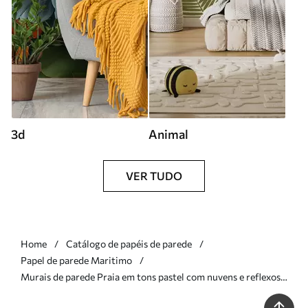
3d
Animal
VER TUDO
Home
Catálogo de papéis de parede
Papel de parede Maritimo
Murais de parede Praia em tons pastel com nuvens e reflexos
na água Nr. w05687