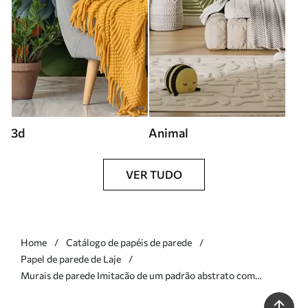
3d
Animal
VER TUDO
Home
Catálogo de papéis de parede
Papel de parede de Laje
Murais de parede Imitacão de um padrão abstrato com
textura de mármore em tons de rosa e amarelo Nr. w05632