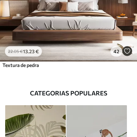
13
.23
€
42
22
.05
€
Textura de pedra
CATEGORIAS POPULARES