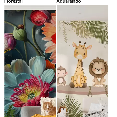
Florestal
Aquarelado