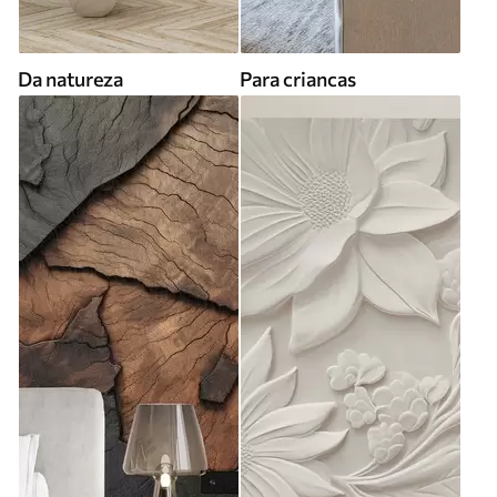
Da natureza
Para criancas