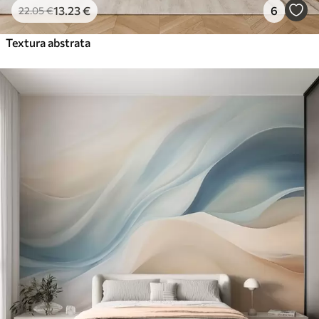
13
.23
€
6
22
.05
€
Textura abstrata