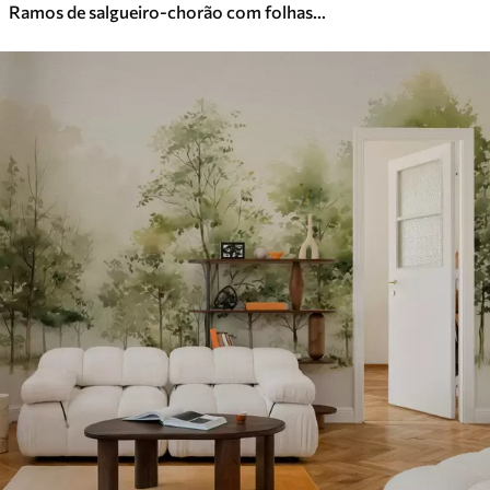
Ramos de salgueiro-chorão com folhas verdes pendentes, pinceladas suaves e delicadas, estilo de pintura em aguarela