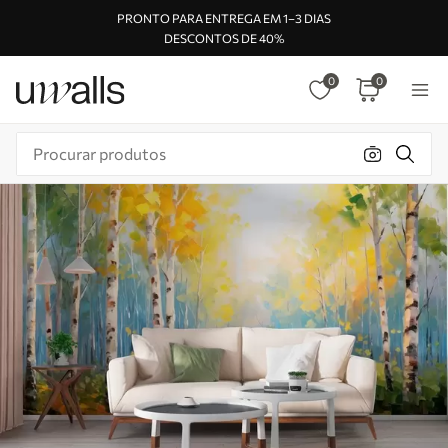
PRONTO PARA ENTREGA EM 1–3 DIAS
DESCONTOS DE 40%
0
0