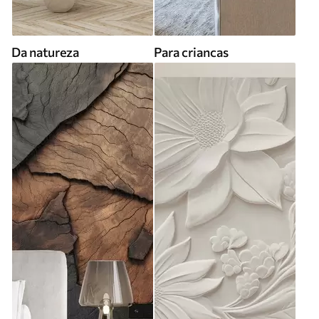
Da natureza
Para criancas