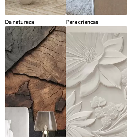
Da natureza
Para criancas