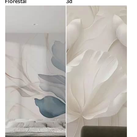
Florestal
3d