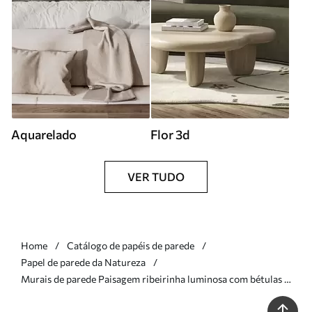
Aquarelado
Flor 3d
VER TUDO
Home
Catálogo de papéis de parede
Papel de parede da Natureza
Murais de parede Paisagem ribeirinha luminosa com bétulas e
nuvens Nr. w05685