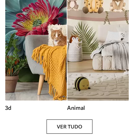
3d
Animal
VER TUDO