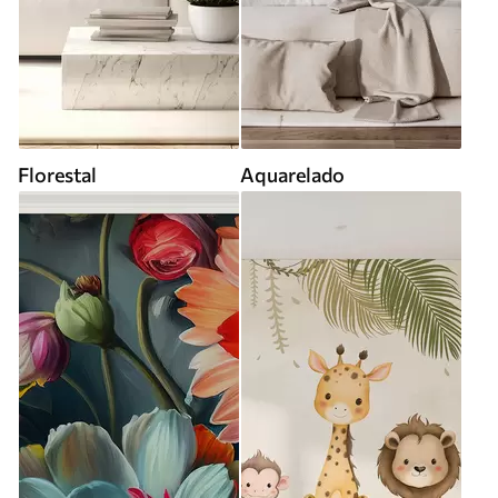
Florestal
Aquarelado