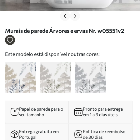
Murais de parede Árvores e ervas Nr. w05551v2
Este modelo está disponível noutras cores:
Papel de parede para o
Pronto para entrega
seu tamanho
em 1 a 3 dias úteis
Entrega gratuita em
Política de reembolso
Portugal
de 30 dias