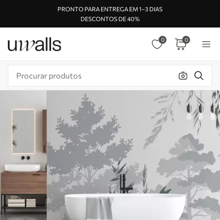
PRONTO PARA ENTREGA EM 1–3 DIAS
DESCONTOS DE 40%
0
0