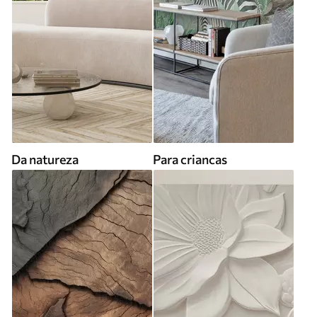
Da natureza
Para criancas