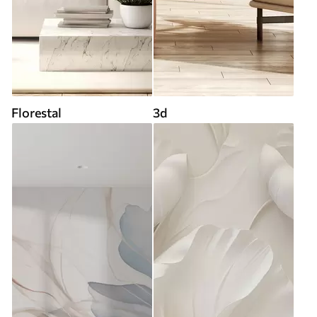
Florestal
3d