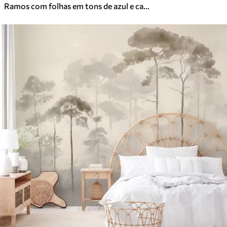
Ramos com folhas em tons de azul e castanho, fundo claro, suave e delicado, estilo aguarela