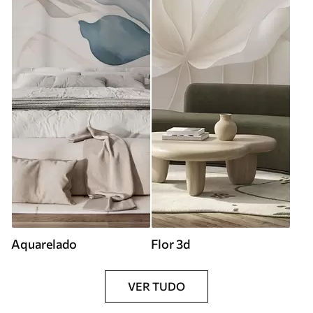
Aquarelado
Flor 3d
VER TUDO