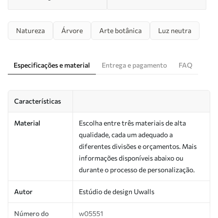
Natureza
Árvore
Arte botânica
Luz neutra
Especificações e material
Entrega e pagamento
FAQ
Características
Material
Escolha entre três materiais de alta
qualidade, cada um adequado a
diferentes divisões e orçamentos. Mais
informações disponíveis abaixo ou
durante o processo de personalização.
Autor
Estúdio de design Uwalls
Número do
w05551