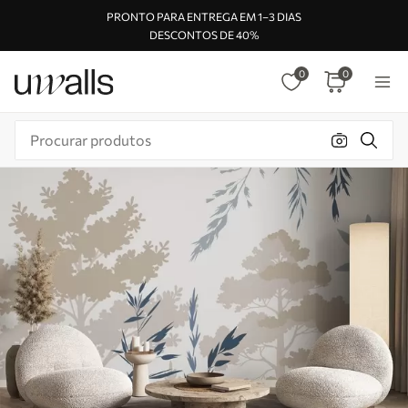
PRONTO PARA ENTREGA EM 1–3 DIAS
DESCONTOS DE 40%
0
0