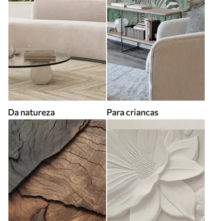
Da natureza
Para criancas