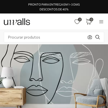
PRONTO PARA ENTREGA EM 1–3 DIAS
DESCONTOS DE 40%
0
0