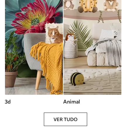
3d
Animal
VER TUDO