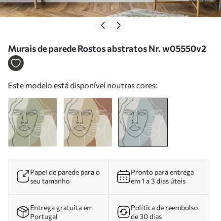
Murais de parede Rostos abstratos Nr. w05550v2
Este modelo está disponível noutras cores:
Papel de parede para o
Pronto para entrega
seu tamanho
em 1 a 3 dias úteis
Entrega gratuita em
Política de reembolso
Portugal
de 30 dias