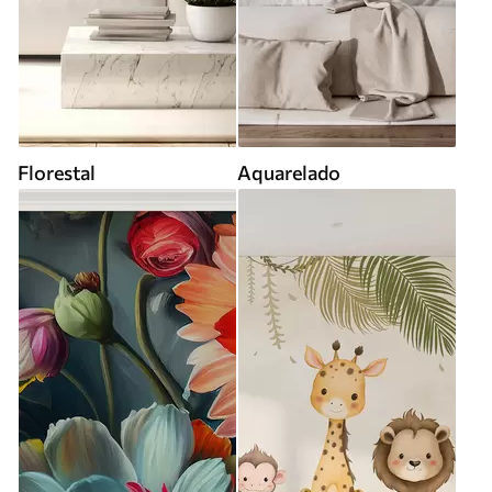
Florestal
Aquarelado