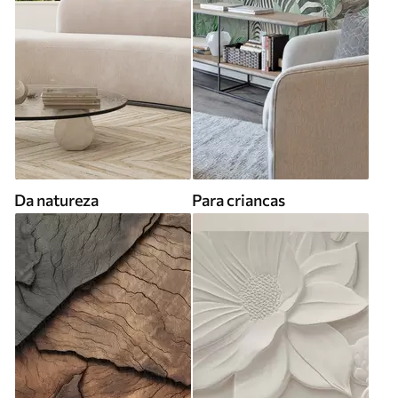
Da natureza
Para criancas