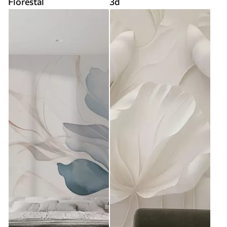
Florestal
3d