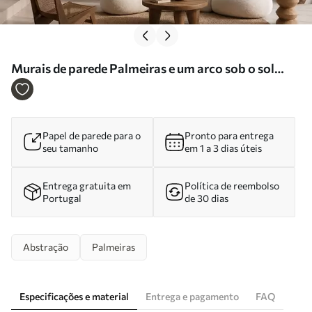
Murais de parede Palmeiras e um arco sob o sol
quente Nr. w05547
Papel de parede para o
Pronto para entrega
seu tamanho
em 1 a 3 dias úteis
Entrega gratuita em
Política de reembolso
Portugal
de 30 dias
Abstração
Palmeiras
Especificações e material
Entrega e pagamento
FAQ