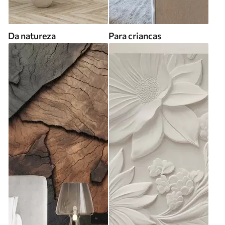
Da natureza
Para criancas