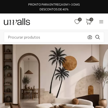
PRONTO PARA ENTREGA EM 1–3 DIAS
DESCONTOS DE 40%
0
0