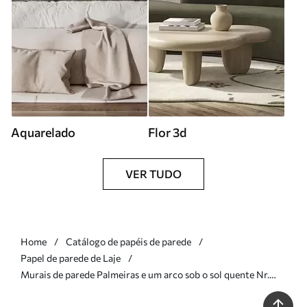
Aquarelado
Flor 3d
VER TUDO
Home
Catálogo de papéis de parede
Papel de parede de Laje
Murais de parede Palmeiras e um arco sob o sol quente Nr.
w05547