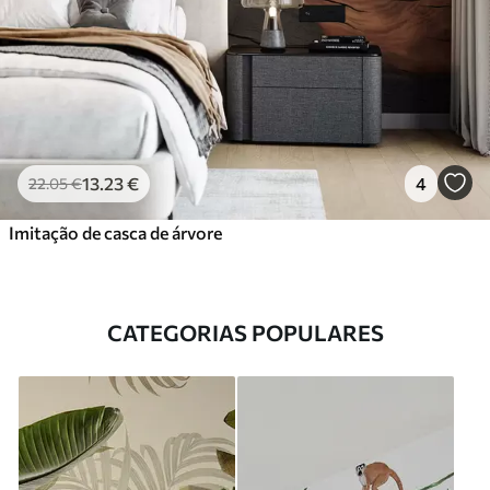
13
.23
€
4
22
.05
€
Imitação de casca de árvore
CATEGORIAS POPULARES