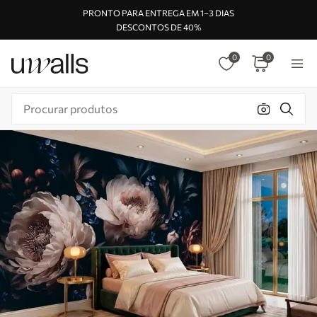
PRONTO PARA ENTREGA EM 1–3 DIAS
DESCONTOS DE 40%
0
0