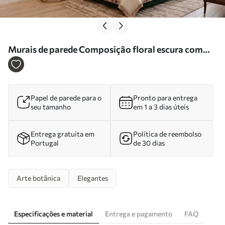
Murais de parede Composição floral escura com
flores e folhas grandes Nr. w05533
Papel de parede para o
Pronto para entrega
seu tamanho
em 1 a 3 dias úteis
Entrega gratuita em
Política de reembolso
Portugal
de 30 dias
Arte botânica
Elegantes
Especificações e material
Entrega e pagamento
FAQ