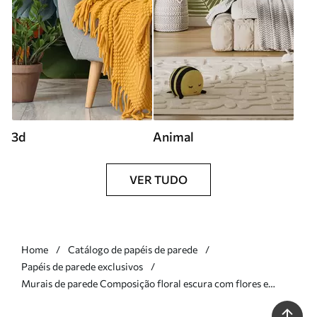
3d
Animal
VER TUDO
Home
Catálogo de papéis de parede
Papéis de parede exclusivos
Murais de parede Composição floral escura com flores e
folhas grandes Nr. w05533