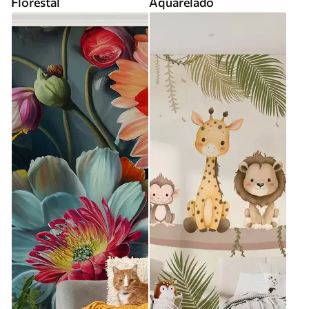
Florestal
Aquarelado