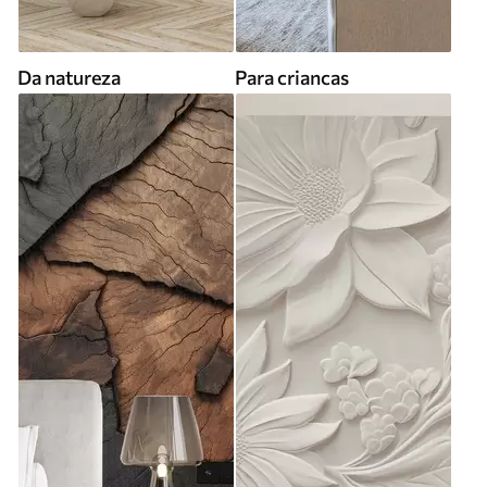
Da natureza
Para criancas