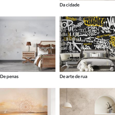
Da cidade
De penas
De arte de rua