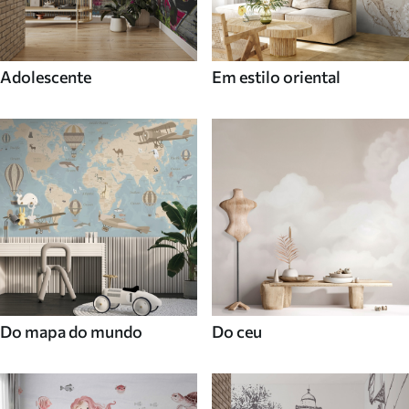
Adolescente
Em estilo oriental
Do mapa do mundo
Do ceu