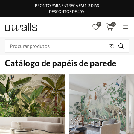
PRONTO PARA ENTREGA EM 1–3 DIAS
DESCONTOS DE 40%
0
0
Catálogo de papéis de parede