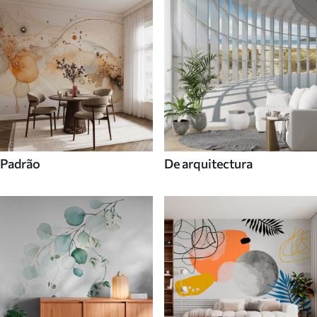
Padrão
De arquitectura