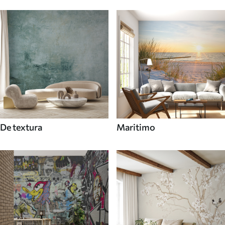
De textura
Maritimo