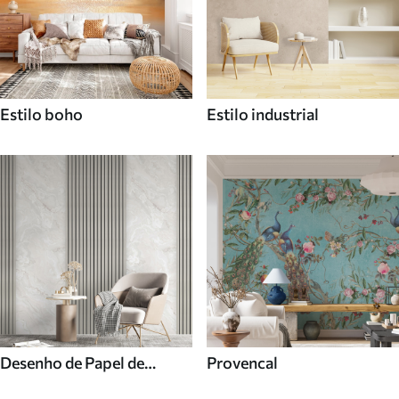
Estilo boho
Estilo industrial
Desenho de Papel de
Provencal
parede