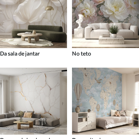
Da sala de jantar
No teto