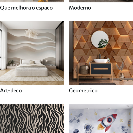
Que melhora o espaco
Moderno
Art-deco
Geometrico