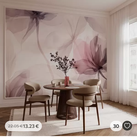
13
.23
€
30
22
.05
€