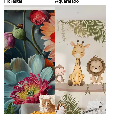
Florestal
Aquarelado