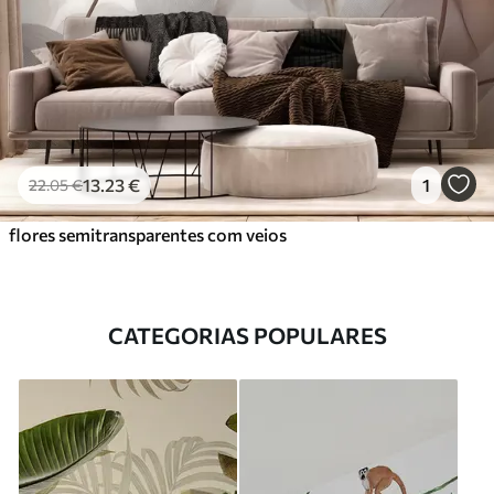
13
.23
€
1
22
.05
€
flores semitransparentes com veios
CATEGORIAS POPULARES