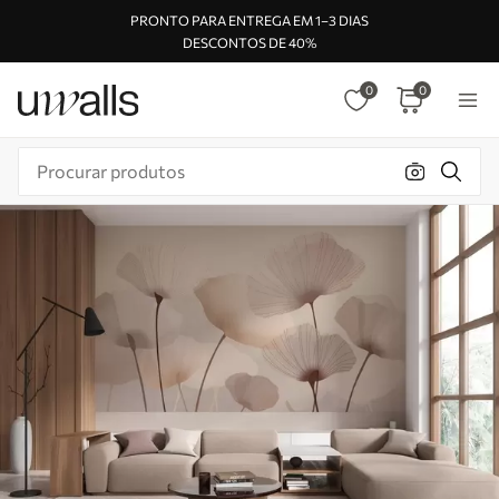
PRONTO PARA ENTREGA EM 1–3 DIAS
DESCONTOS DE 40%
0
0