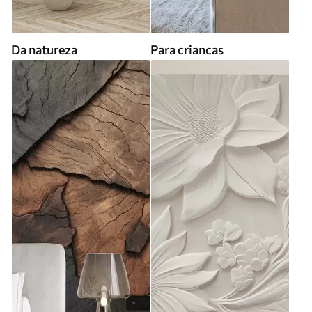
Da natureza
Para criancas