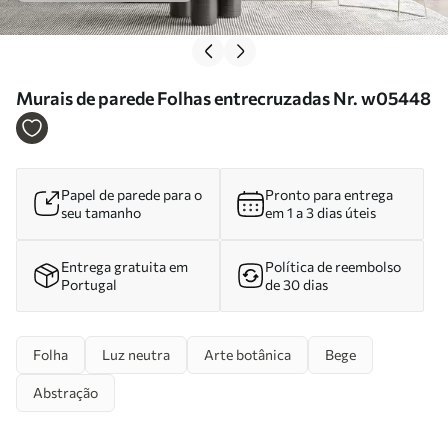
Murais de parede Folhas entrecruzadas Nr. w05448
Papel de parede para o
Pronto para entrega
seu tamanho
em 1 a 3 dias úteis
Entrega gratuita em
Política de reembolso
Portugal
de 30 dias
Folha
Luz neutra
Arte botânica
Bege
Abstração