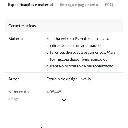
Especificações e material
Entrega e pagamento
FAQ
Características
Material
Escolha entre três materiais de alta
qualidade, cada um adequado a
diferentes divisões e orçamentos. Mais
informações disponíveis abaixo ou
durante o processo de personalização.
Autor
Estúdio de design Uwalls
Número do
w05448
artigo
Superfície
Semibrilhante.
Produção
Impresso sob encomenda e entregue em