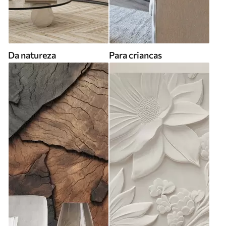
Da natureza
Para criancas