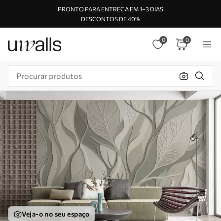
PRONTO PARA ENTREGA EM 1–3 DIAS
DESCONTOS DE 40%
0
0
Veja-o no seu espaço