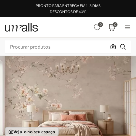
PRONTO PARA ENTREGA EM 1–3 DIAS
DESCONTOS DE 40%
0
0
Veja-o no seu espaço