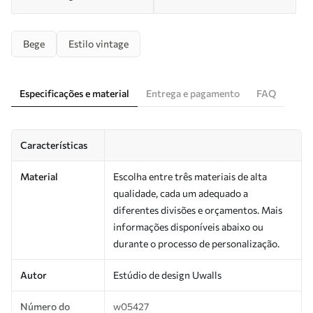
Bege
Estilo vintage
Especificações e material
Entrega e pagamento
FAQ
Características
Material
Escolha entre três materiais de alta
qualidade, cada um adequado a
diferentes divisões e orçamentos. Mais
informações disponíveis abaixo ou
durante o processo de personalização.
Autor
Estúdio de design Uwalls
Número do
w05427