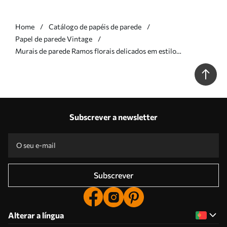
Home
Catálogo de papéis de parede
Papel de parede Vintage
Murais de parede Ramos florais delicados em estilo
chinoiserie sobre fundo claro Nr. w05427
Subscrever a newsletter
Subscrever
Alterar a língua