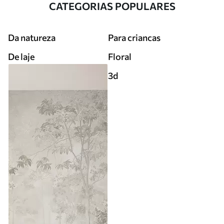
CATEGORIAS POPULARES
Da natureza
Para criancas
De laje
Floral
3d