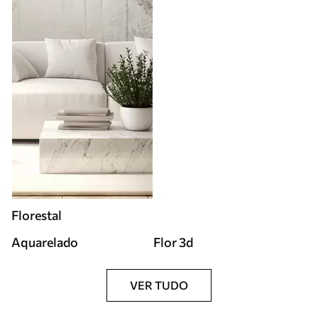
Florestal
Aquarelado
Flor 3d
VER TUDO