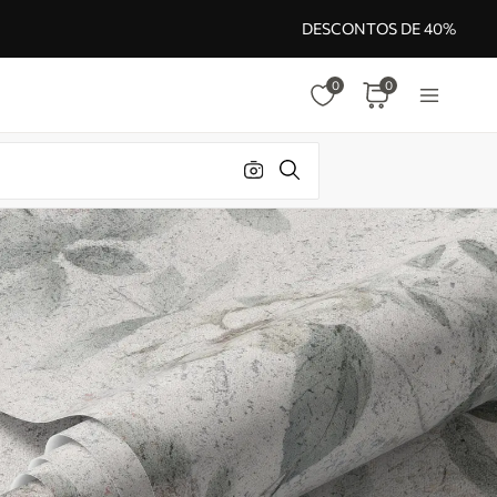
DESCONTOS DE 40%
0
0