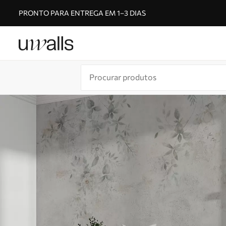
PRONTO PARA ENTREGA EM 1–3 DIAS