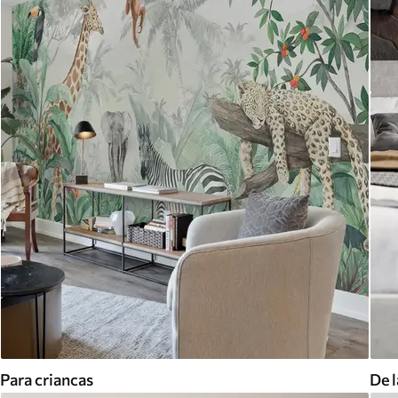
Para criancas
De l