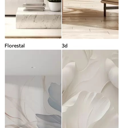
Florestal
3d