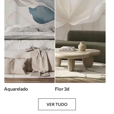
Aquarelado
Flor 3d
VER TUDO