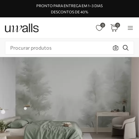
PRONTO PARA ENTREGA EM 1–3 DIAS
DESCONTOS DE 40%
0
0