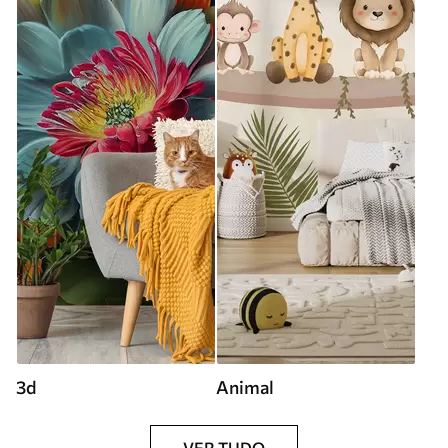
3d
Animal
VER TUDO