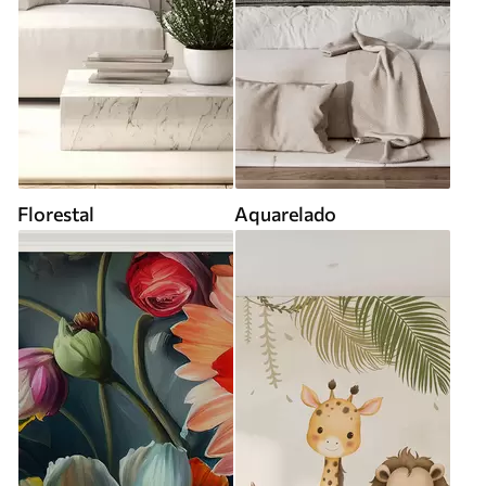
Florestal
Aquarelado