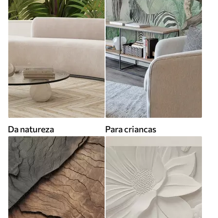
Da natureza
Para criancas