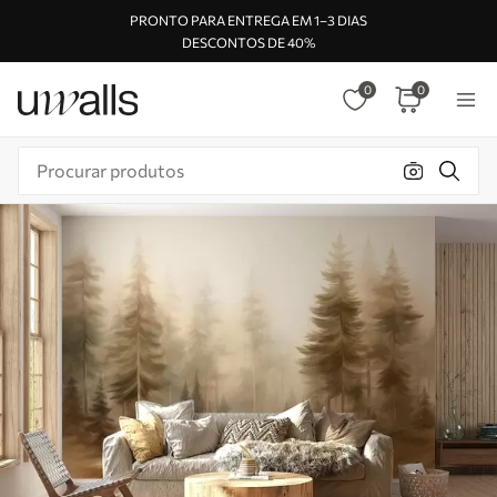
PRONTO PARA ENTREGA EM 1–3 DIAS
DESCONTOS DE 40%
0
0