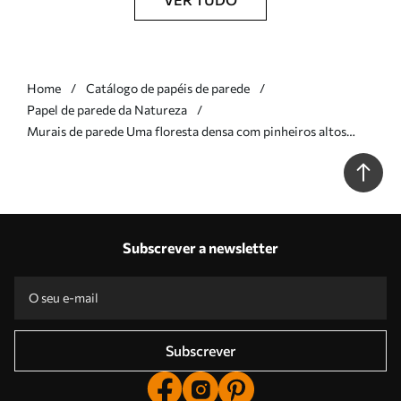
Home
Catálogo de papéis de parede
Papel de parede da Natureza
Murais de parede Uma floresta densa com pinheiros altos
envolta num nevoeiro leve, uma obra de arte paisagística com
textura Nr. w09830
Subscrever a newsletter
Subscrever