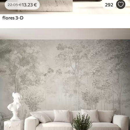
13
.23
€
292
22
.05
€
flores 3-D