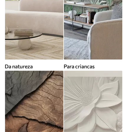
Da natureza
Para criancas