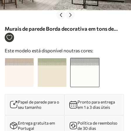
Murais de parede Borda decorativa em tons de
verde e cinzento Nr. w05151v2
Este modelo está disponível noutras cores:
Papel de parede para o
Pronto para entrega
seu tamanho
em 1 a 3 dias úteis
Entrega gratuita em
Política de reembolso
Portugal
de 30 dias