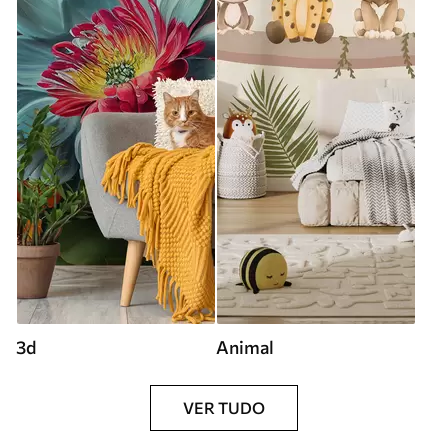
3d
Animal
VER TUDO