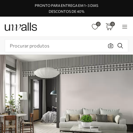
PRONTO PARA ENTREGA EM 1–3 DIAS
DESCONTOS DE 40%
0
0