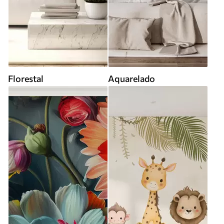
Florestal
Aquarelado