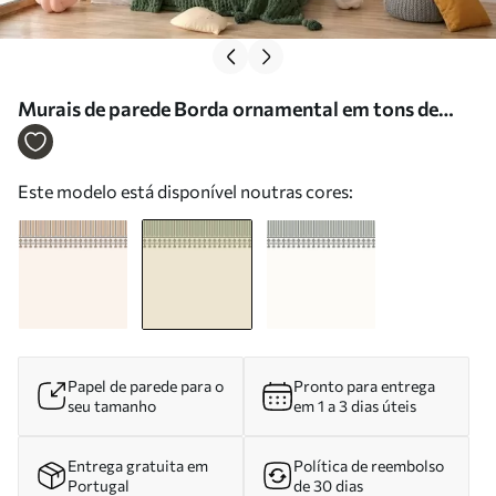
Murais de parede Borda ornamental em tons de
verde Nr. w05151v1
Este modelo está disponível noutras cores:
Papel de parede para o
Pronto para entrega
seu tamanho
em 1 a 3 dias úteis
Entrega gratuita em
Política de reembolso
Portugal
de 30 dias