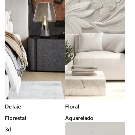
De laje
Floral
Florestal
Aquarelado
3d