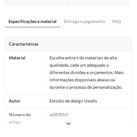
Especificações e material
Entrega e pagamento
FAQ
Características
Material
Escolha entre três materiais de alta
qualidade, cada um adequado a
diferentes divisões e orçamentos. Mais
informações disponíveis abaixo ou
durante o processo de personalização.
Autor
Estúdio de design Uwalls
Número do
w05151v1
artigo
Produção
Impresso sob encomenda e entregue em