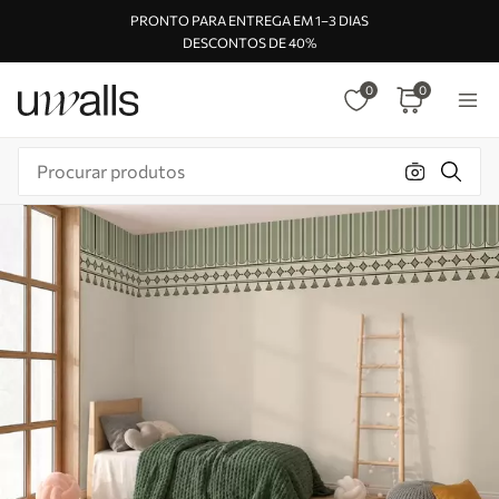
PRONTO PARA ENTREGA EM 1–3 DIAS
DESCONTOS DE 40%
0
0