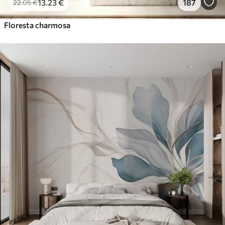
13
.23
€
187
22
.05
€
Floresta charmosa