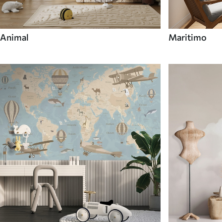
Animal
Maritimo