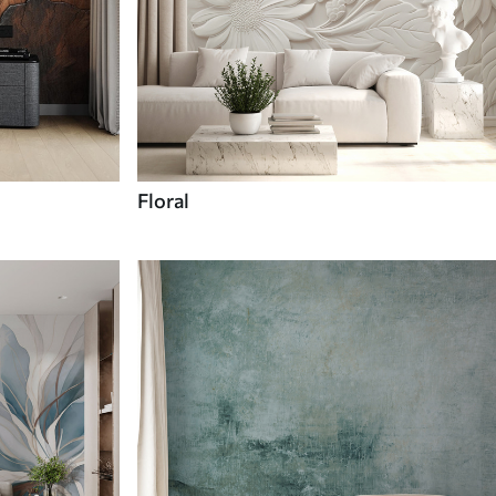
Floral