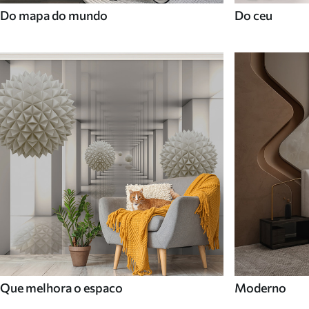
Do mapa do mundo
Do ceu
Que melhora o espaco
Moderno