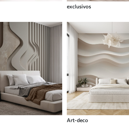
exclusivos
Art-deco