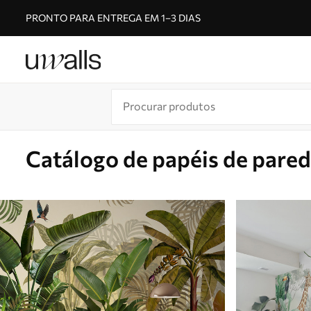
PRONTO PARA ENTREGA EM 1–3 DIAS
Catálogo de papéis de pare