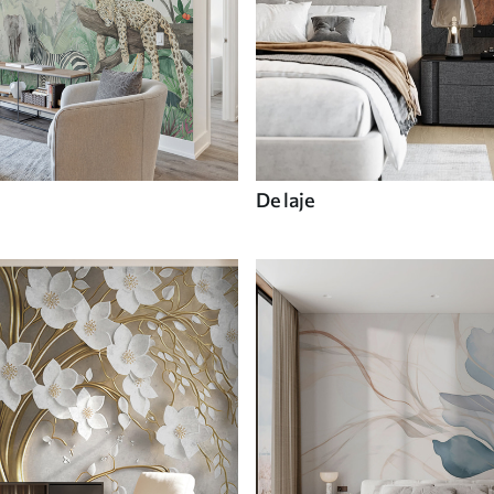
De laje