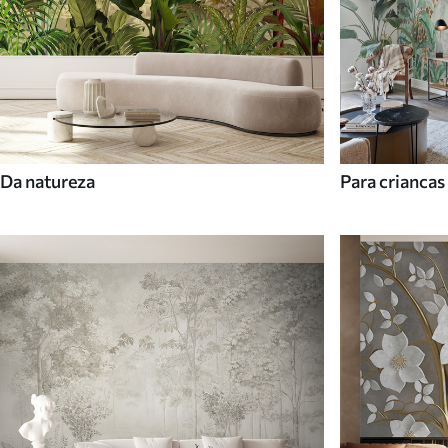
Da natureza
Para criancas