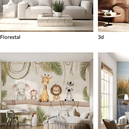
Florestal
3d