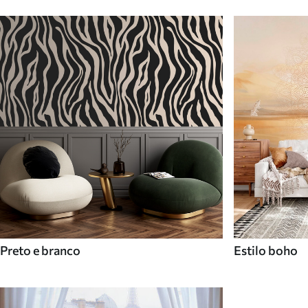
Preto e branco
Estilo boho