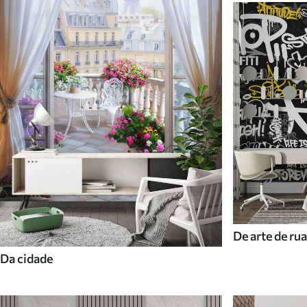
De arte de rua
Da cidade