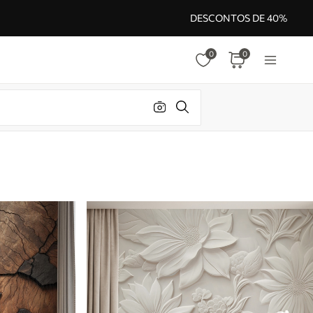
DESCONTOS DE 40%
0
0