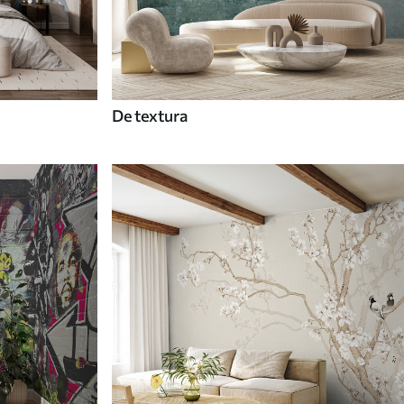
De textura