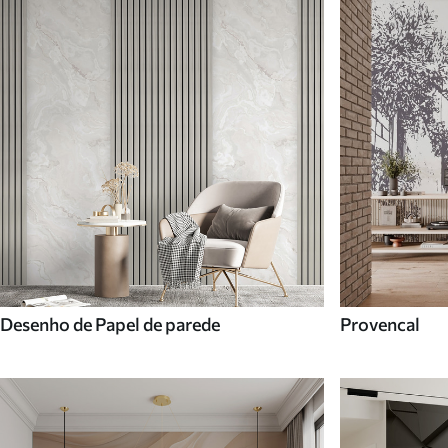
Desenho de Papel de parede
Provencal