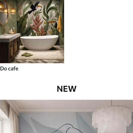
Do cafe
NEW