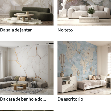
Da sala de jantar
No teto
Da casa de banho e do
De escritorio
duche