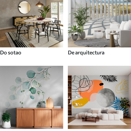
Do sotao
De arquitectura