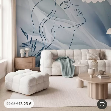
13
.23
€
22
.05
€