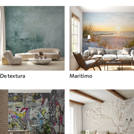
De textura
Maritimo