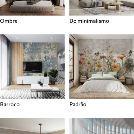
Ombre
Do minimalismo
Barroco
Padrão