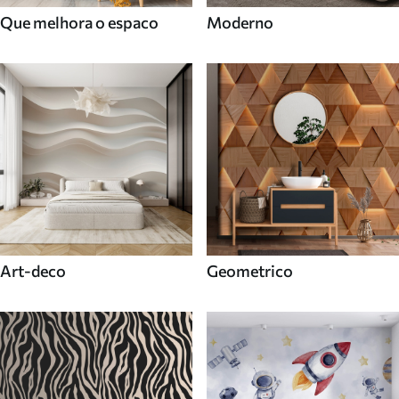
Que melhora o espaco
Moderno
Art-deco
Geometrico