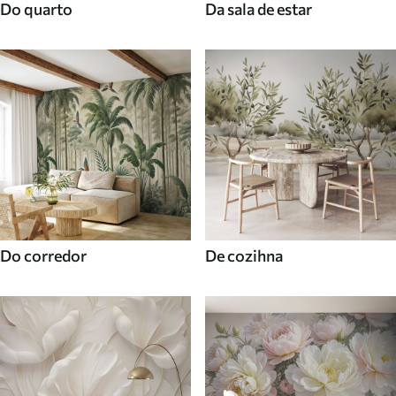
Do quarto
Da sala de estar
Do corredor
De cozihna