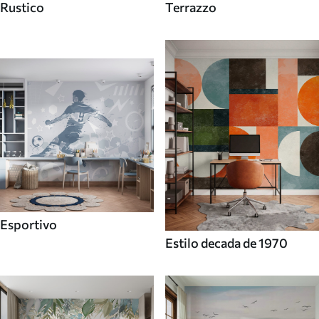
Rustico
Terrazzo
Esportivo
Estilo decada de 1970