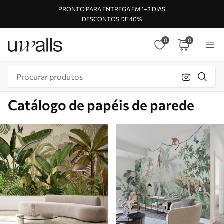
PRONTO PARA ENTREGA EM 1–3 DIAS
DESCONTOS DE 40%
0
0
Catálogo de papéis de parede