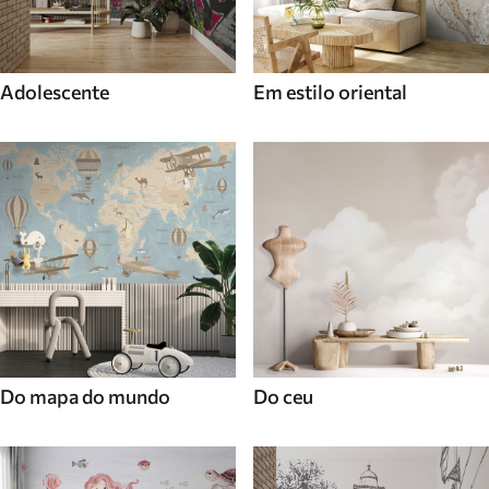
Adolescente
Em estilo oriental
Do mapa do mundo
Do ceu