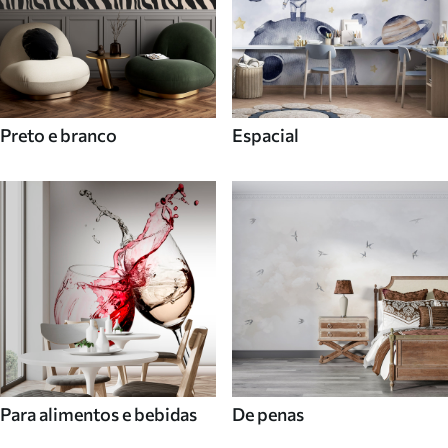
Preto e branco
Espacial
Para alimentos e bebidas
De penas