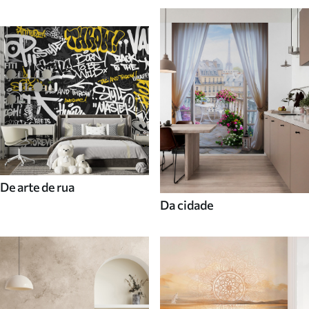
De arte de rua
Da cidade