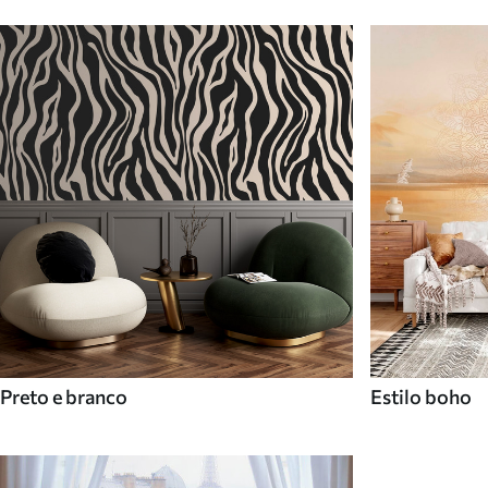
Preto e branco
Estilo boho