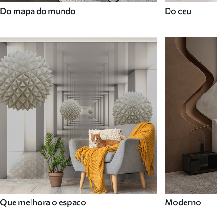
Do mapa do mundo
Do ceu
Que melhora o espaco
Moderno