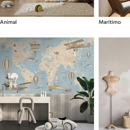
Animal
Maritimo