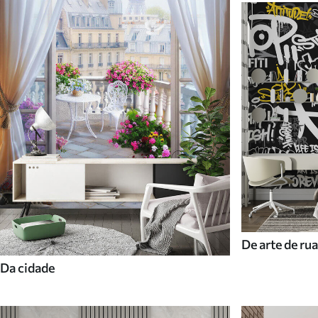
De arte de rua
Da cidade