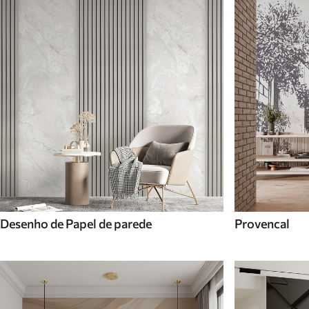
Desenho de Papel de parede
Provencal