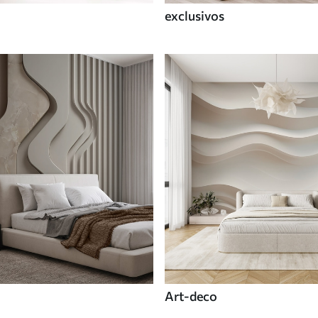
exclusivos
Art-deco