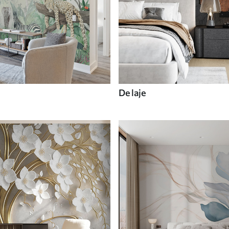
De laje