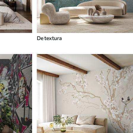
De textura