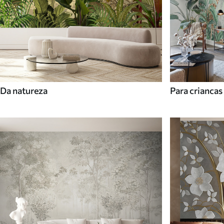
Da natureza
Para criancas