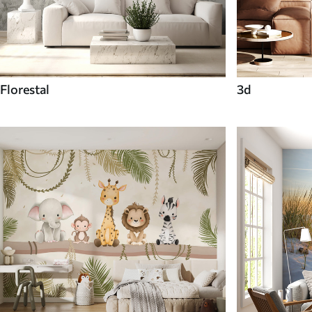
Florestal
3d