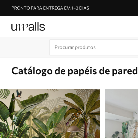
PRONTO PARA ENTREGA EM 1–3 DIAS
Catálogo de papéis de pare