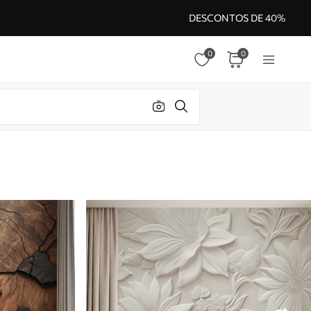
DESCONTOS DE 40%
0
0