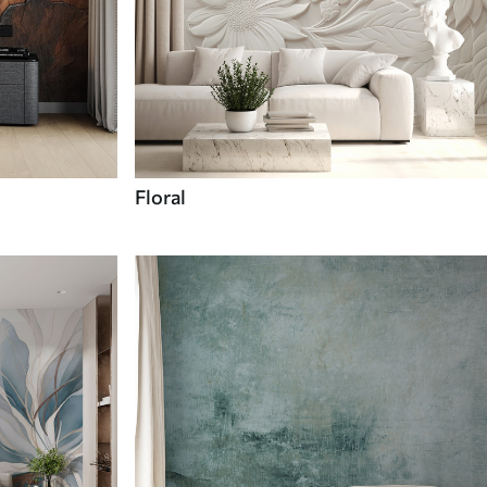
Floral