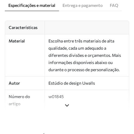
Especificações e material
Entrega e pagamento
FAQ
Características
Material
Escolha entre três materiais de alta
qualidade, cada um adequado a
diferentes divisões e orçamentos. Mais
informações disponíveis abaixo ou
durante o processo de personalização.
Autor
Estúdio de design Uwalls
Número do
w01845
artigo
Produção
Impresso sob encomenda e entregue em
rolos de até 50 cm de largura.