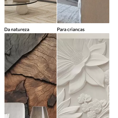
Da natureza
Para criancas