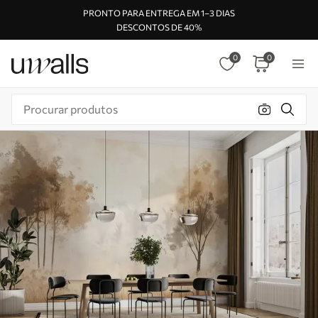
PRONTO PARA ENTREGA EM 1–3 DIAS
DESCONTOS DE 40%
0
0