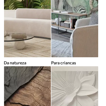
Da natureza
Para criancas