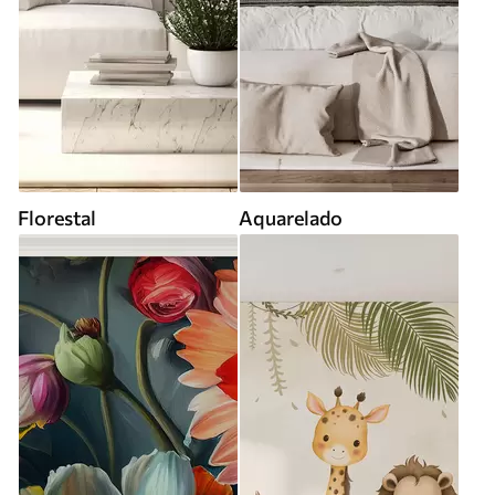
Florestal
Aquarelado