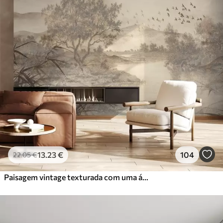
13
.23
€
104
22
.05
€
Paisagem vintage texturada com uma árvore perto de um rio e um céu nublado, arte da natureza em tons sépia