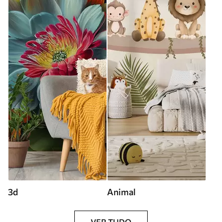
3d
Animal
VER TUDO