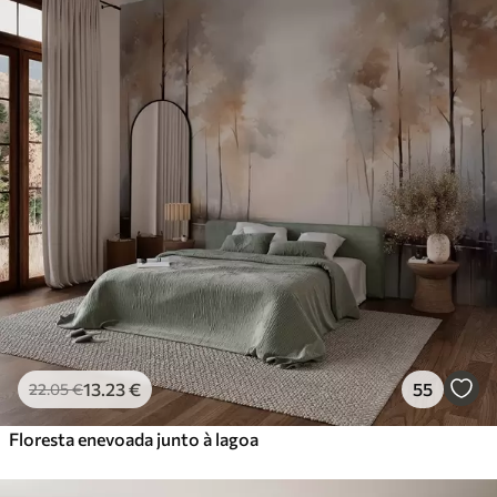
Standard
45
.00
27
.00
€
/m²
Premium
56
.67
34
.00
€
/m²
Vinil Premium
65
.00
39
.00
€
/m²
Peel and Stick
81
.67
49
.00
€
/m²
13
.23
€
55
22
.05
€
Floresta enevoada junto à lagoa