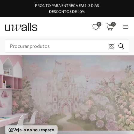
PRONTO PARA ENTREGA EM 1–3 DIAS
DESCONTOS DE 40%
0
0
Veja-o no seu espaço