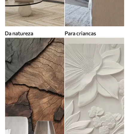
Da natureza
Para criancas