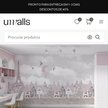
PRONTO PARA ENTREGA EM 1–3 DIAS
DESCONTOS DE 40%
0
0