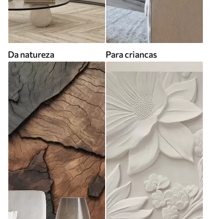
Da natureza
Para criancas