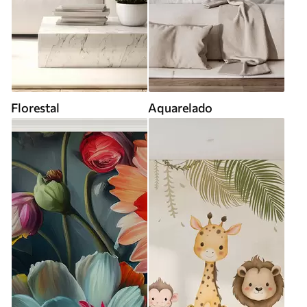
Florestal
Aquarelado