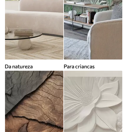
Da natureza
Para criancas