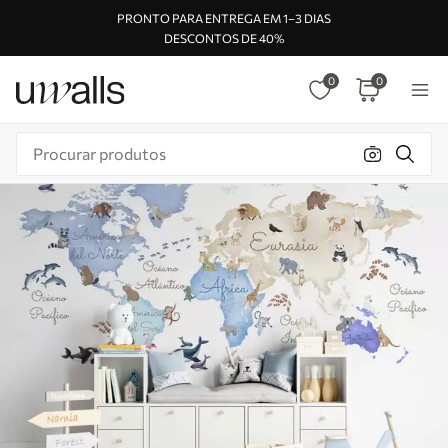
PRONTO PARA ENTREGA EM 1–3 DIAS
DESCONTOS DE 40%
0
0