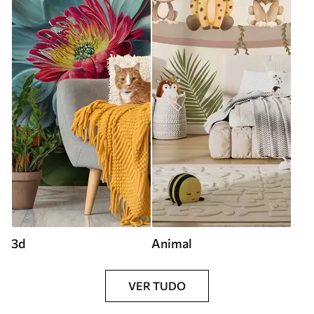
3d
Animal
VER TUDO