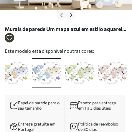
Murais de parede Um mapa azul em estilo aquarela
com animais. Legendas em espanhol Nr.
c00012esv1
Este modelo está disponível noutras cores:
Papel de parede para o
Pronto para entrega
seu tamanho
em 1 a 3 dias úteis
Entrega gratuita em
Política de reembolso
Portugal
de 30 dias