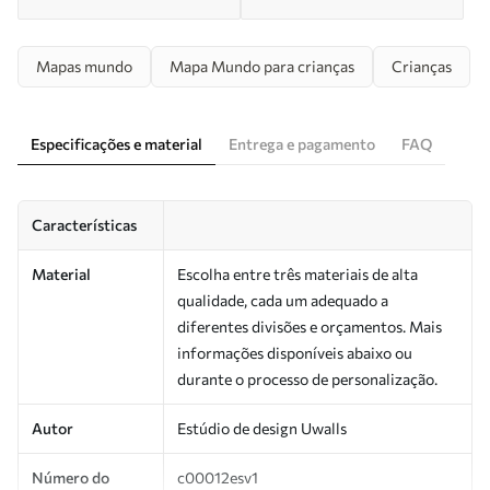
Mapas mundo
Mapa Mundo para crianças
Crianças
Especificações e material
Entrega e pagamento
FAQ
Características
Material
Escolha entre três materiais de alta
qualidade, cada um adequado a
diferentes divisões e orçamentos. Mais
informações disponíveis abaixo ou
durante o processo de personalização.
Autor
Estúdio de design Uwalls
Número do
c00012esv1