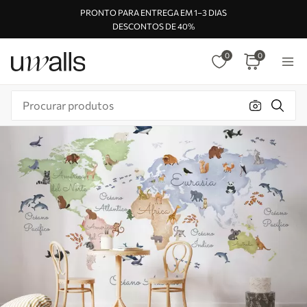
PRONTO PARA ENTREGA EM 1–3 DIAS
DESCONTOS DE 40%
0
0