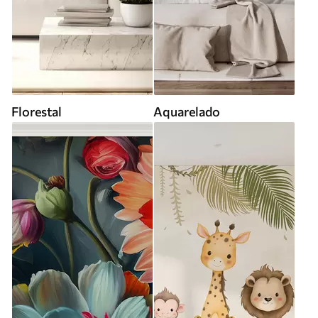
Florestal
Aquarelado