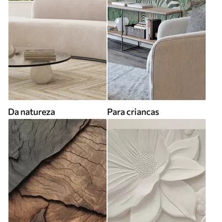
Da natureza
Para criancas