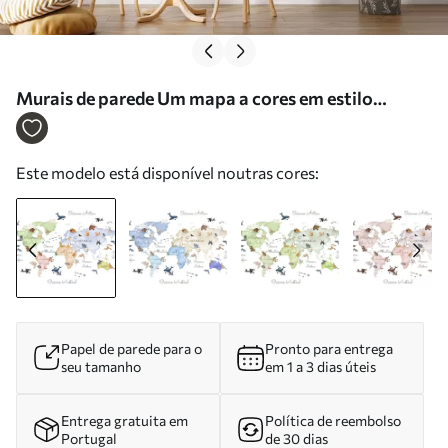
Murais de parede Um mapa a cores em estilo
aquarela com animais. Legendas em espanhol Nr.
c00012es
Este modelo está disponível noutras cores:
Papel de parede para o
Pronto para entrega
seu tamanho
em 1 a 3 dias úteis
Entrega gratuita em
Política de reembolso
Portugal
de 30 dias