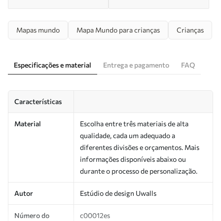
Mapas mundo
Mapa Mundo para crianças
Crianças
Especificações e material
Entrega e pagamento
FAQ
Características
Material
Escolha entre três materiais de alta
qualidade, cada um adequado a
diferentes divisões e orçamentos. Mais
informações disponíveis abaixo ou
durante o processo de personalização.
Autor
Estúdio de design Uwalls
Número do
c00012es