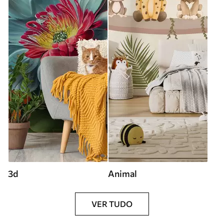
3d
Animal
VER TUDO