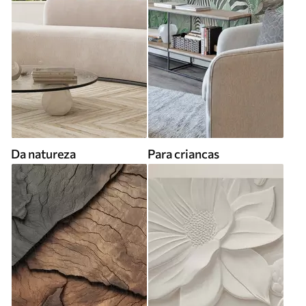
Da natureza
Para criancas