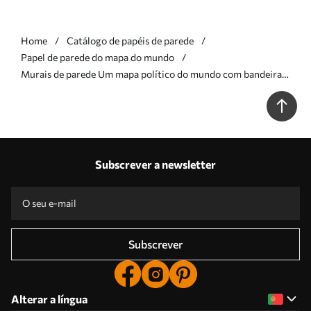
Home
Catálogo de papéis de parede
Papel de parede do mapa do mundo
Murais de parede Um mapa político do mundo com bandeiras
em tons de azul. Em polaco Nr. c00004plv3
Subscrever a newsletter
Subscrever
Alterar a língua