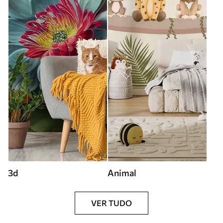
3d
Animal
VER TUDO