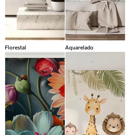
Florestal
Aquarelado