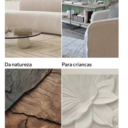
Da natureza
Para criancas