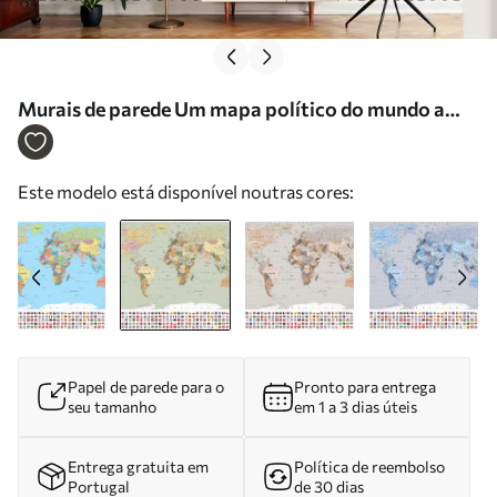
Murais de parede Um mapa político do mundo a
cores com bandeiras em polaco Nr. c00004plv1
Este modelo está disponível noutras cores:
Papel de parede para o
Pronto para entrega
seu tamanho
em 1 a 3 dias úteis
Entrega gratuita em
Política de reembolso
Portugal
de 30 dias