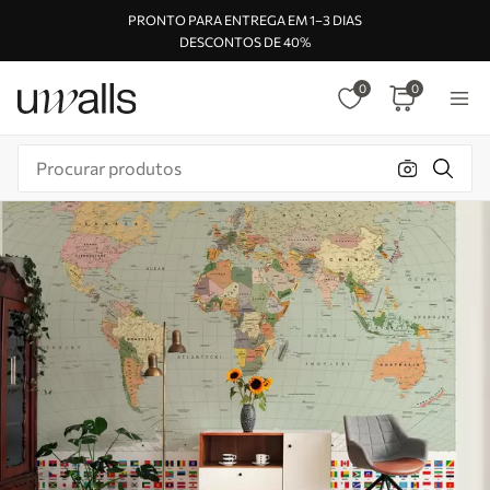
PRONTO PARA ENTREGA EM 1–3 DIAS
DESCONTOS DE 40%
0
0