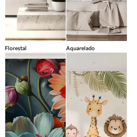
Florestal
Aquarelado