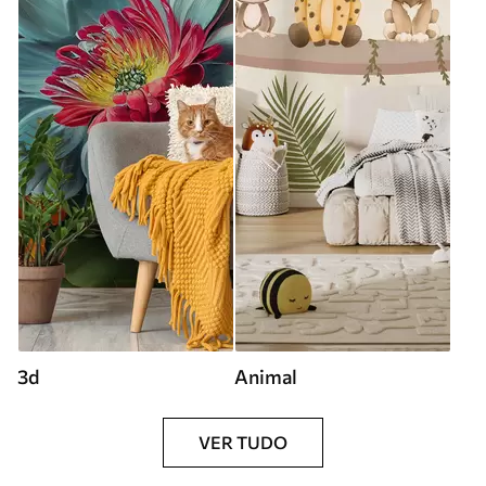
3d
Animal
VER TUDO