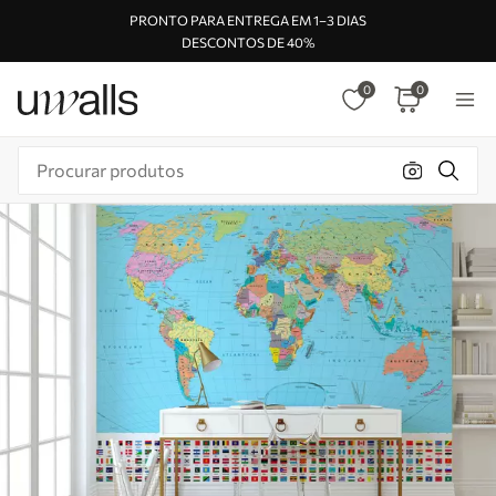
PRONTO PARA ENTREGA EM 1–3 DIAS
DESCONTOS DE 40%
0
0