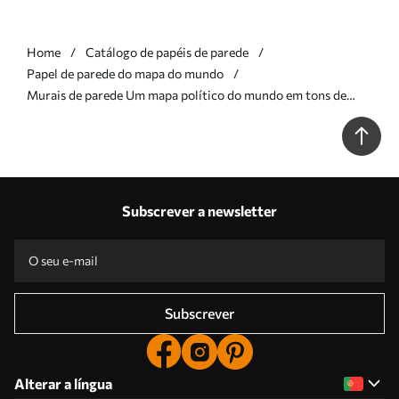
Home
Catálogo de papéis de parede
Papel de parede do mapa do mundo
Murais de parede Um mapa político do mundo em tons de
verde-oliva com bandeiras em polaco Nr. c00004pl
Subscrever a newsletter
Subscrever
Alterar a língua