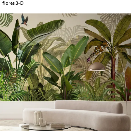
flores 3-D