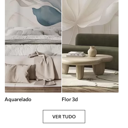
Aquarelado
Flor 3d
VER TUDO