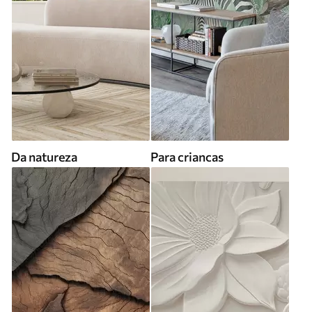
Da natureza
Para criancas