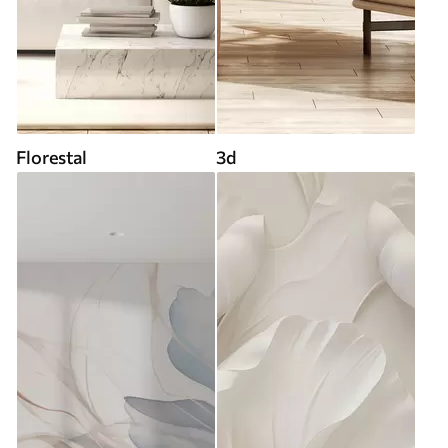
Florestal
3d