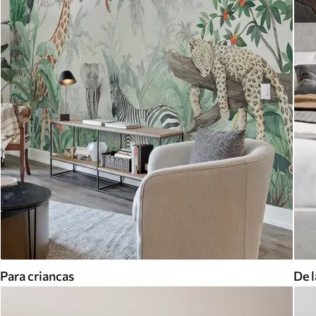
Para criancas
De l