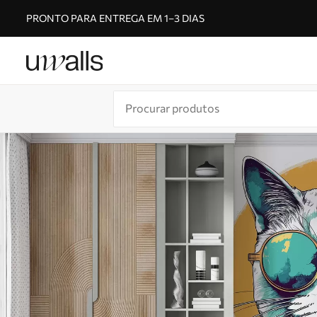
PRONTO PARA ENTREGA EM 1–3 DIAS