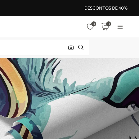
DESCONTOS DE 40%
0
0