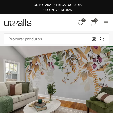
PRONTO PARA ENTREGA EM 1–3 DIAS
DESCONTOS DE 40%
0
0