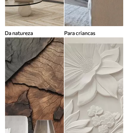
Da natureza
Para criancas