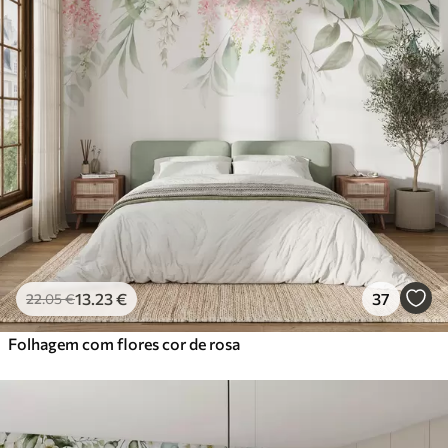
13
.23
€
37
22
.05
€
Folhagem com flores cor de rosa