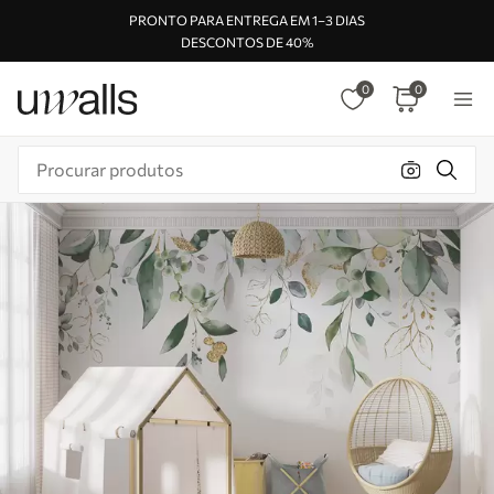
PRONTO PARA ENTREGA EM 1–3 DIAS
DESCONTOS DE 40%
0
0