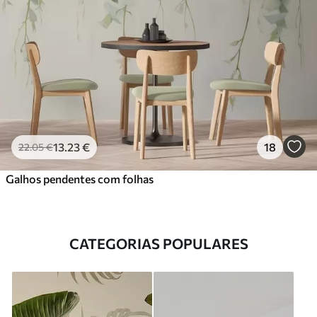
13
.23
€
18
22
.05
€
Galhos pendentes com folhas
CATEGORIAS POPULARES