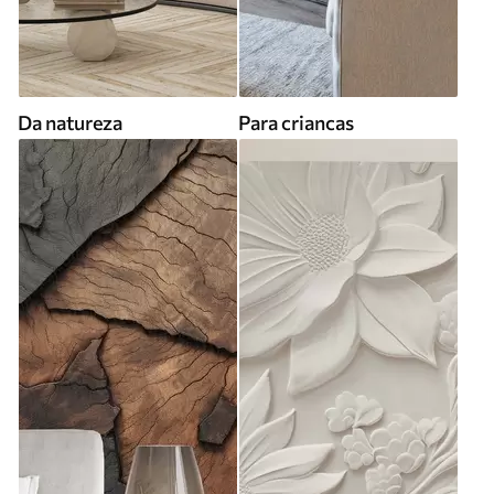
Da natureza
Para criancas