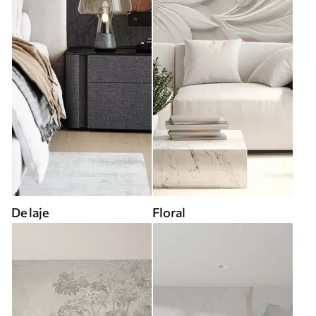
De laje
Floral