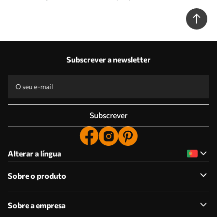
fundo branco Nr. u95506
Subscrever a newsletter
Subscrever
Alterar a língua
Sobre o produto
Sobre a empresa