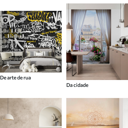
De arte de rua
Da cidade