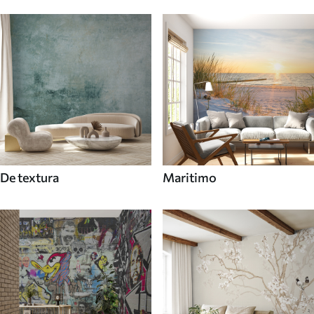
De textura
Maritimo