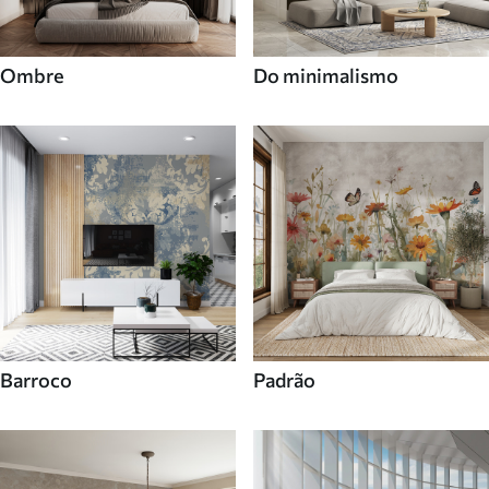
Ombre
Do minimalismo
Barroco
Padrão