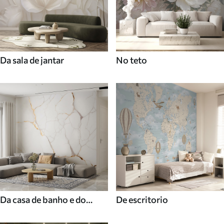
Da sala de jantar
No teto
Da casa de banho e do
De escritorio
duche