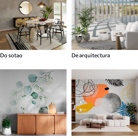
Do sotao
De arquitectura