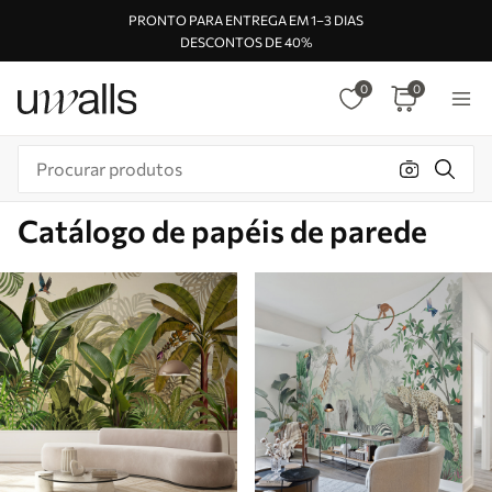
PRONTO PARA ENTREGA EM 1–3 DIAS
DESCONTOS DE 40%
0
0
Catálogo de papéis de parede