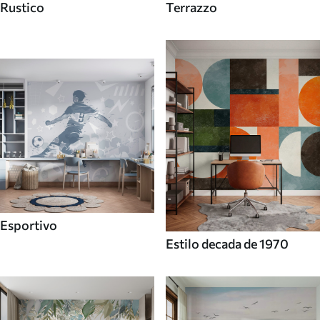
Rustico
Terrazzo
Esportivo
Estilo decada de 1970