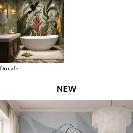
Do cafe
NEW