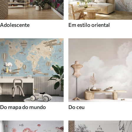
Adolescente
Em estilo oriental
Do mapa do mundo
Do ceu