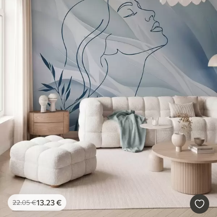
13
.23
€
22
.05
€