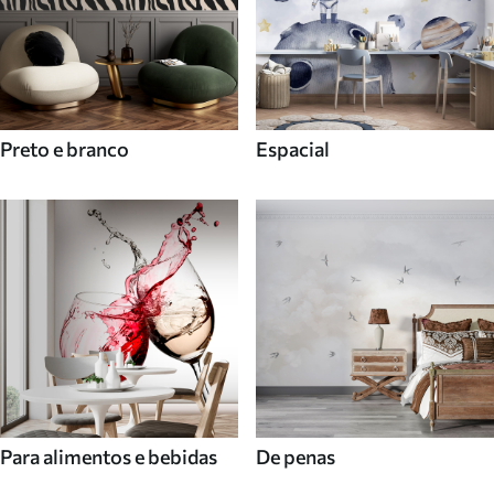
Preto e branco
Espacial
Para alimentos e bebidas
De penas