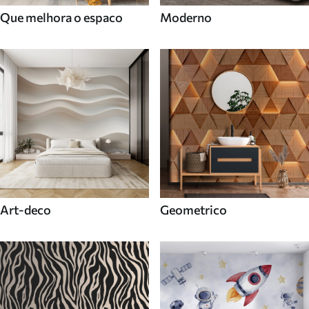
Que melhora o espaco
Moderno
Art-deco
Geometrico