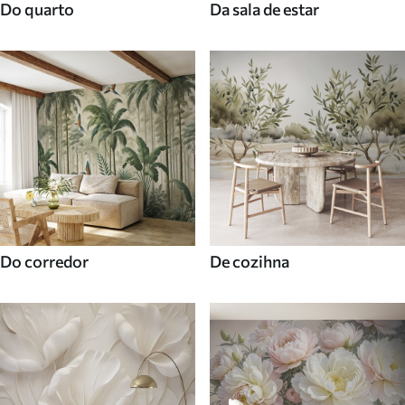
Do quarto
Da sala de estar
Do corredor
De cozihna