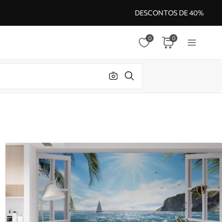
DESCONTOS DE 40%
0
0