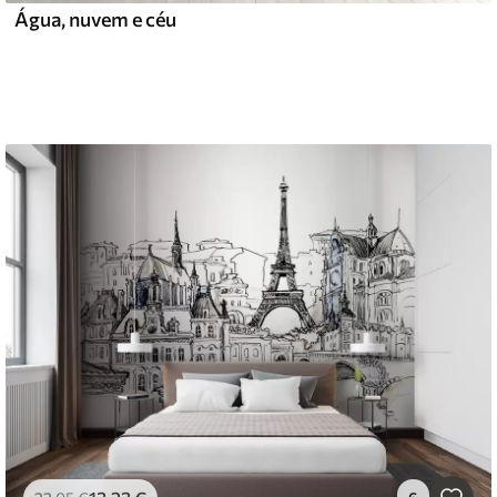
Água, nuvem e céu