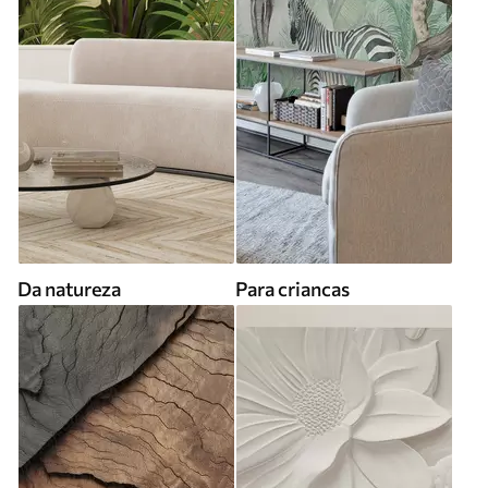
Da natureza
Para criancas