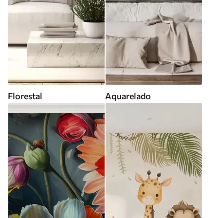
Florestal
Aquarelado