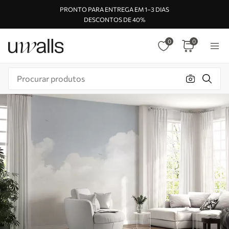
PRONTO PARA ENTREGA EM 1–3 DIAS
DESCONTOS DE 40%
0
0