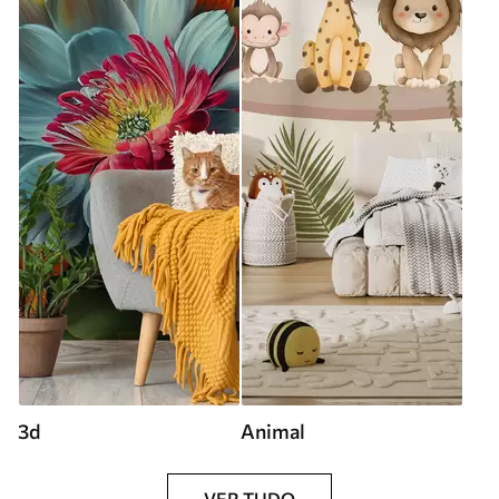
3d
Animal
VER TUDO