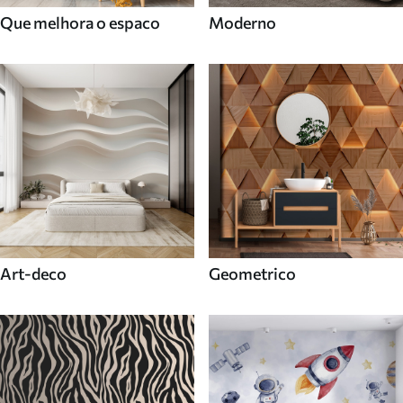
Que melhora o espaco
Moderno
Art-deco
Geometrico