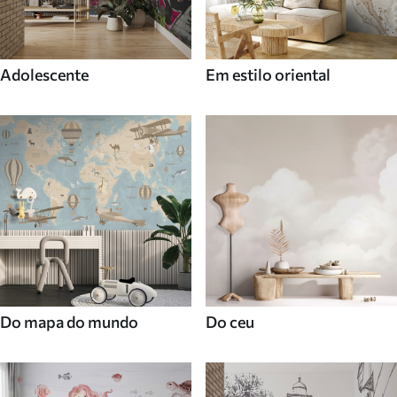
Adolescente
Em estilo oriental
Do mapa do mundo
Do ceu