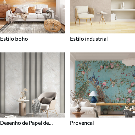
Estilo boho
Estilo industrial
Desenho de Papel de
Provencal
parede