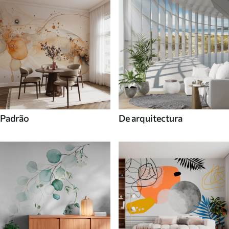
Padrão
De arquitectura