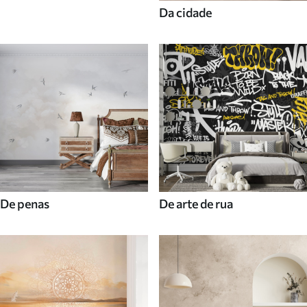
Da cidade
De penas
De arte de rua