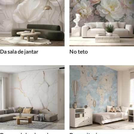
Da sala de jantar
No teto