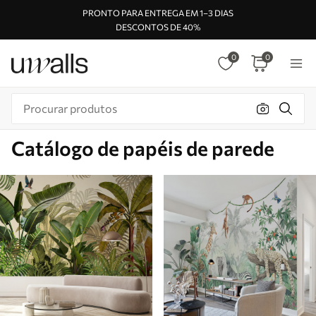
PRONTO PARA ENTREGA EM 1–3 DIAS
DESCONTOS DE 40%
0
0
Catálogo de papéis de parede