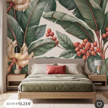
13
.23
€
22
.05
€