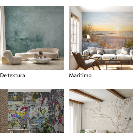
De textura
Maritimo