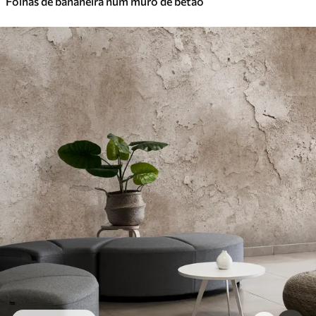
Folhas de bananeira num muro de betão