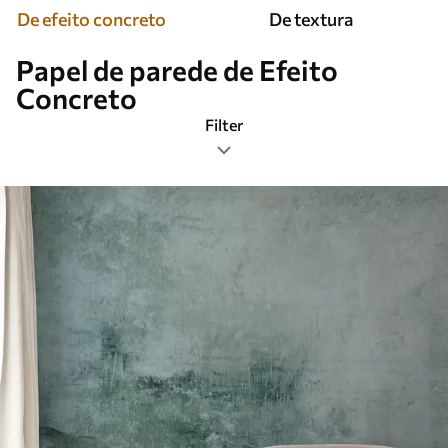
De efeito concreto
De textura
Papel de parede de Efeito
Concreto
Filter
Etiquetas
Formato da imagem
Paleta de cores
Inteligente
Limpar todos os filtros