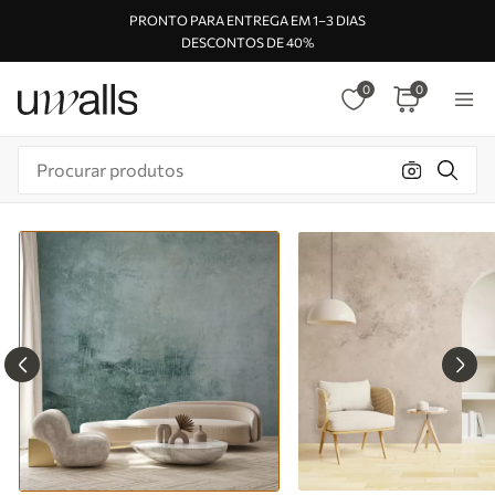
PRONTO PARA ENTREGA EM 1–3 DIAS
DESCONTOS DE 40%
0
0