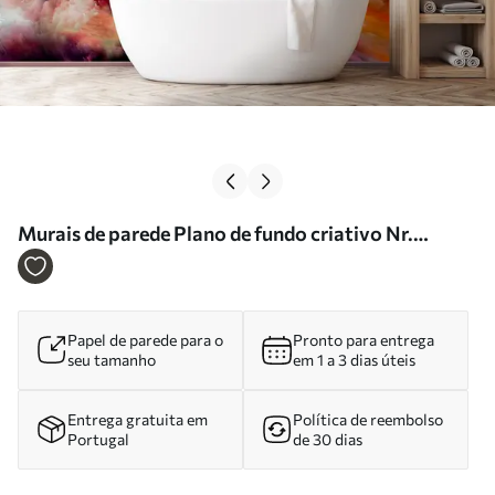
Murais de parede Plano de fundo criativo Nr.
u72856
Papel de parede para o
Pronto para entrega
seu tamanho
em 1 a 3 dias úteis
Entrega gratuita em
Política de reembolso
Portugal
de 30 dias