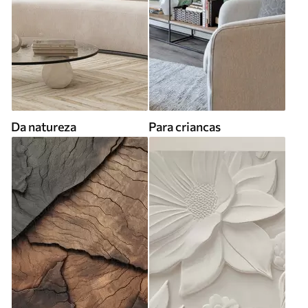
Da natureza
Para criancas