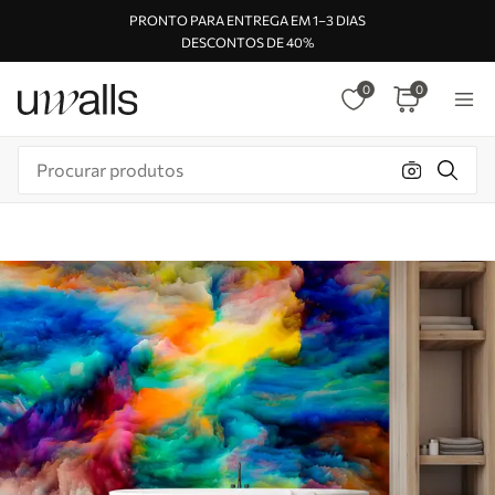
PRONTO PARA ENTREGA EM 1–3 DIAS
DESCONTOS DE 40%
0
0