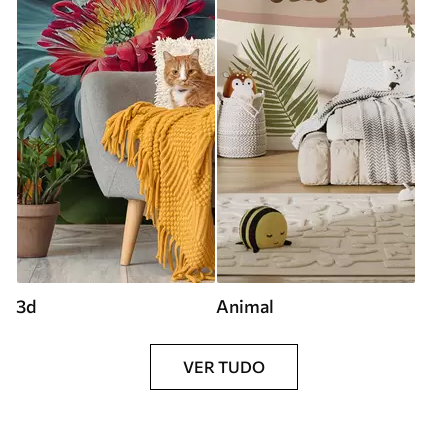
3d
Animal
VER TUDO