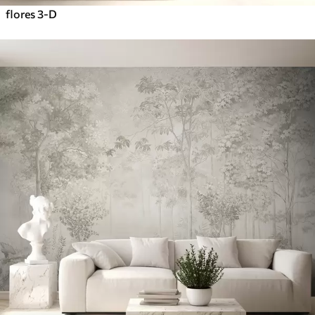
flores 3-D