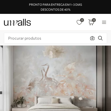
PRONTO PARA ENTREGA EM 1–3 DIAS
DESCONTOS DE 40%
0
0