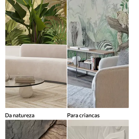
Da natureza
Para criancas