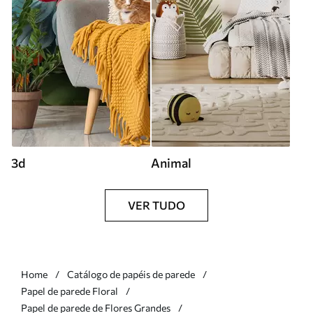
3d
Animal
VER TUDO
Home
Catálogo de papéis de parede
Papel de parede Floral
Papel de parede de Flores Grandes