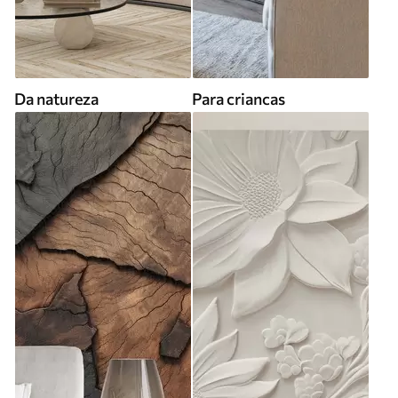
Da natureza
Para criancas