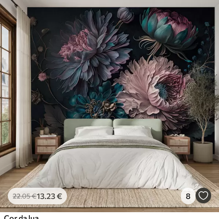
13
.23
€
8
22
.05
€
Cor da lua