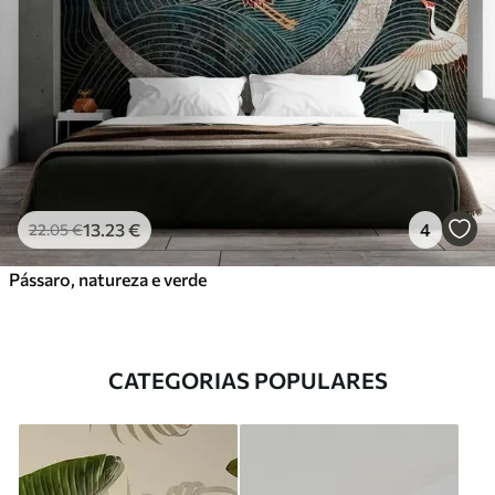
13
.23
€
4
22
.05
€
Pássaro, natureza e verde
CATEGORIAS POPULARES